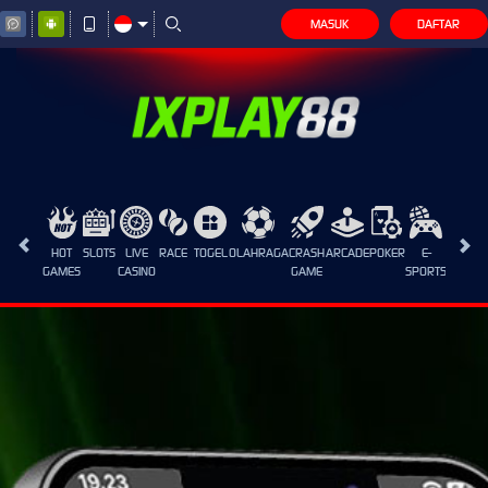
MASUK
DAFTAR
HOT
SLOTS
LIVE
RACE
TOGEL
OLAHRAGA
CRASH
ARCADE
POKER
E-
SABUN
GAMES
CASINO
GAME
SPORTS
AYAM