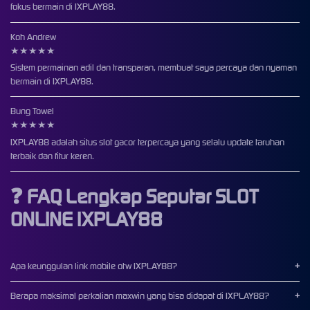
fokus bermain di IXPLAY88.
Koh Andrew
★★★★★
Sistem permainan adil dan transparan, membuat saya percaya dan nyaman
bermain di IXPLAY88.
Bung Towel
★★★★★
IXPLAY88 adalah situs slot gacor terpercaya yang selalu update taruhan
terbaik dan fitur keren.
❓ FAQ Lengkap Seputar SLOT
ONLINE IXPLAY88
Apa keunggulan link mobile otw IXPLAY88?
Berapa maksimal perkalian maxwin yang bisa didapat di IXPLAY88?