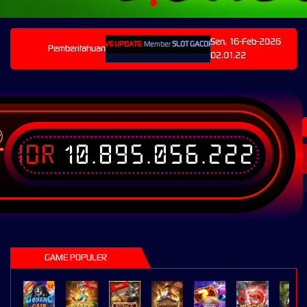
Sen, 16-Feb-2026
 kilat di agen terpercaya.
LIVE UPDATE:
Member
SLOT GACOR
membanjiri laporan JP; provider
Pemberitahuan
02.01.22
IDR
10.895.057.893
T
GAME POPULER