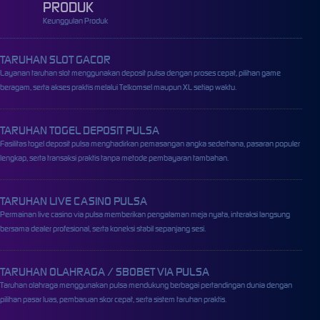
PRODUK
Keunggulan Produk
TARUHAN SLOT GACOR
Layanan taruhan slot menggunakan deposit pulsa dengan proses cepat, pilihan game
beragam, serta akses praktis melalui Telkomsel maupun XL setiap waktu.
TARUHAN TOGEL DEPOSIT PULSA
Fasilitas togel deposit pulsa menghadirkan pemasangan angka sederhana, pasaran populer
lengkap, serta transaksi praktis tanpa metode pembayaran tambahan.
TARUHAN LIVE CASINO PULSA
Permainan live casino via pulsa memberikan pengalaman meja nyata, interaksi langsung
bersama dealer profesional, serta koneksi stabil sepanjang sesi.
TARUHAN OLAHRAGA / SBOBET VIA PULSA
Taruhan olahraga menggunakan pulsa mendukung berbagai pertandingan dunia dengan
pilihan pasar luas, pembaruan skor cepat, serta sistem taruhan praktis.