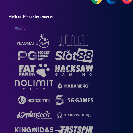
Platform Penyedia Layanan
Slots